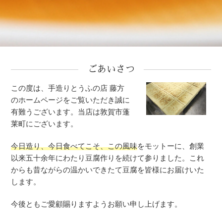
ごあいさつ
この度は、手造りとうふの店 藤方
のホームページをご覧いただき誠に
有難うございます。当店は敦賀市蓬
莱町にございます。
今日造り、今日食べてこそ、この風味
をモットーに、創業
以来五十余年にわたり豆腐作りを続けて参りました。これ
からも昔ながらの温かいできたて豆腐を皆様にお届けいた
します。
今後ともご愛顧賜りますようお願い申し上げます。