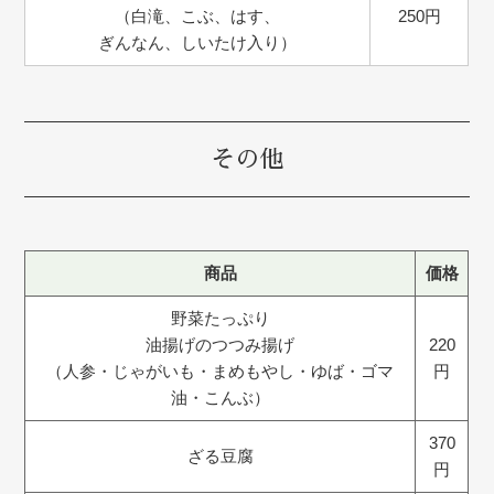
（白滝、こぶ、はす、
250円
ぎんなん、しいたけ入り）
その他
商品
価格
野菜たっぷり
油揚げのつつみ揚げ
220
（人参・じゃがいも・まめもやし・ゆば・ゴマ
円
油・こんぶ）
370
ざる豆腐
円