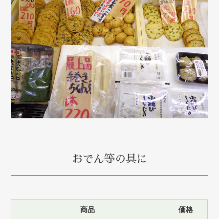
おでん等の具に
商品
価格