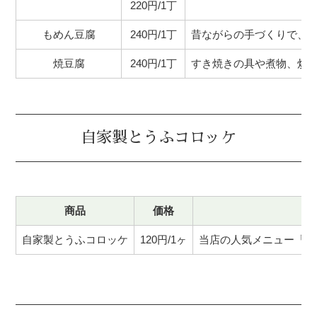
220円/1丁
もめん豆腐
240円/1丁
昔ながらの手づくりで、
焼豆腐
240円/1丁
すき焼きの具や煮物、炒
自家製とうふコロッケ
商品
価格
自家製とうふコロッケ
120円/1ヶ
当店の人気メニュー「と